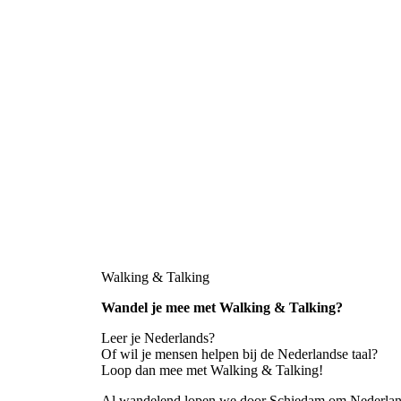
Walking & Talking
Wandel je mee met Walking & Talking?
Leer je Nederlands?
Of wil je mensen helpen bij de Nederlandse taal?
Loop dan mee met Walking & Talking!
Al wandelend lopen we door Schiedam om Nederlands