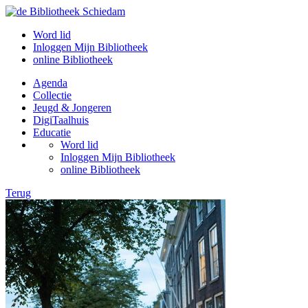
Word lid
Inloggen Mijn Bibliotheek
online Bibliotheek
Agenda
Collectie
Jeugd & Jongeren
DigiTaalhuis
Educatie
Word lid
Inloggen Mijn Bibliotheek
online Bibliotheek
Terug