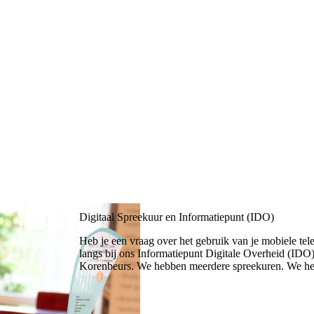
Digitaal Spreekuur en Informatiepunt (IDO)
Heb je een vraag over het gebruik van je mobiele tel
langs bij ons Informatiepunt Digitale Overheid (IDO) 
Korenbeurs. We hebben meerdere spreekuren. We hel