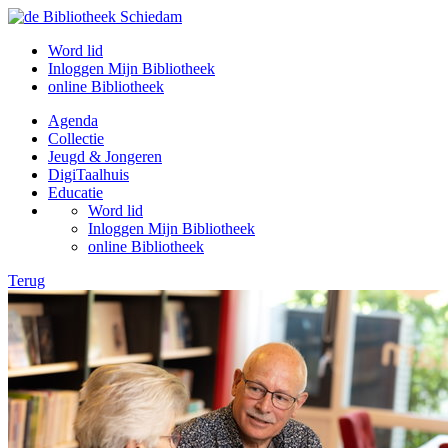
Word lid
Inloggen Mijn Bibliotheek
online Bibliotheek
Agenda
Collectie
Jeugd & Jongeren
DigiTaalhuis
Educatie
Word lid
Inloggen Mijn Bibliotheek
online Bibliotheek
Terug