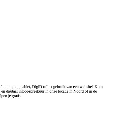
efoon, laptop, tablet, DigiD of het gebruik van een website? Kom
en digitaal inloopspreekuur in onze locatie in Noord of in de
pen je gratis