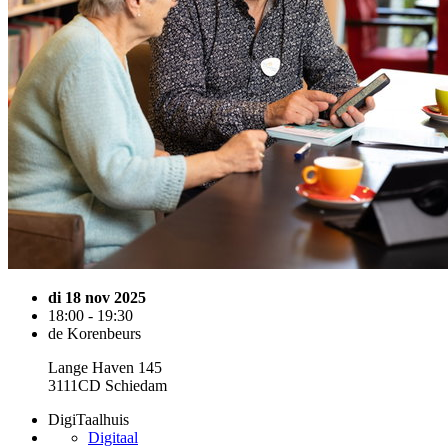
di 18 nov 2025
18:00 - 19:30
de Korenbeurs
Lange Haven 145
3111CD Schiedam
DigiTaalhuis
Digitaal