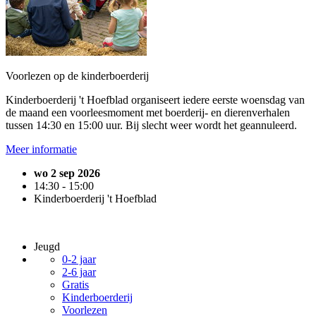
Voorlezen op de kinderboerderij
Kinderboerderij 't Hoefblad organiseert iedere eerste woensdag van
de maand een voorleesmoment met boerderij- en dierenverhalen
tussen 14:30 en 15:00 uur. Bij slecht weer wordt het geannuleerd.
Meer informatie
wo 2 sep 2026
14:30 - 15:00
Kinderboerderij 't Hoefblad
Jeugd
0-2 jaar
2-6 jaar
Gratis
Kinderboerderij
Voorlezen