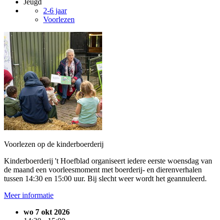
Jeugd
2-6 jaar
Voorlezen
Voorlezen op de kinderboerderij
Kinderboerderij 't Hoefblad organiseert iedere eerste woensdag van
de maand een voorleesmoment met boerderij- en dierenverhalen
tussen 14:30 en 15:00 uur. Bij slecht weer wordt het geannuleerd.
Meer informatie
wo 7 okt 2026