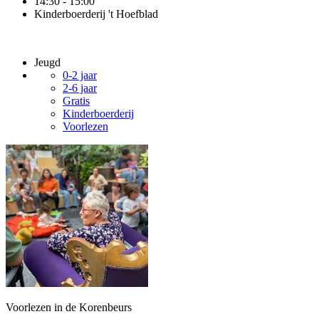
14:30 - 15:00
Kinderboerderij 't Hoefblad
Jeugd
0-2 jaar
2-6 jaar
Gratis
Kinderboerderij
Voorlezen
Voorlezen in de Korenbeurs