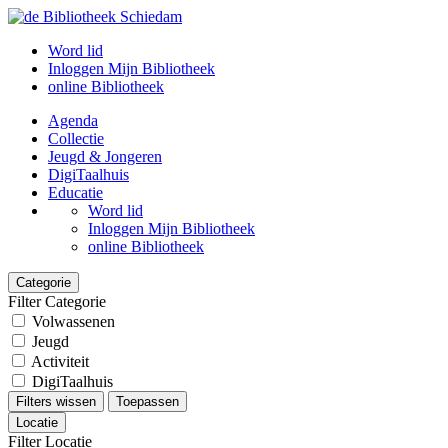
Word lid
Inloggen Mijn Bibliotheek
online Bibliotheek
Agenda
Collectie
Jeugd & Jongeren
DigiTaalhuis
Educatie
Word lid
Inloggen Mijn Bibliotheek
online Bibliotheek
Categorie
Filter Categorie
Volwassenen
Jeugd
Activiteit
DigiTaalhuis
Filters wissen
Toepassen
Locatie
Filter Locatie