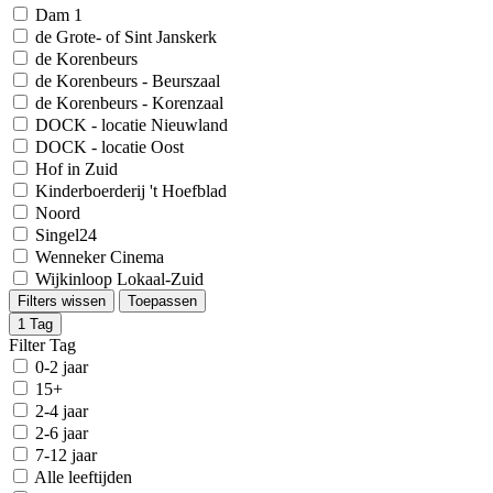
Dam 1
de Grote- of Sint Janskerk
de Korenbeurs
de Korenbeurs - Beurszaal
de Korenbeurs - Korenzaal
DOCK - locatie Nieuwland
DOCK - locatie Oost
Hof in Zuid
Kinderboerderij 't Hoefblad
Noord
Singel24
Wenneker Cinema
Wijkinloop Lokaal-Zuid
Filters wissen
Toepassen
1
Tag
Filter Tag
0-2 jaar
15+
2-4 jaar
2-6 jaar
7-12 jaar
Alle leeftijden