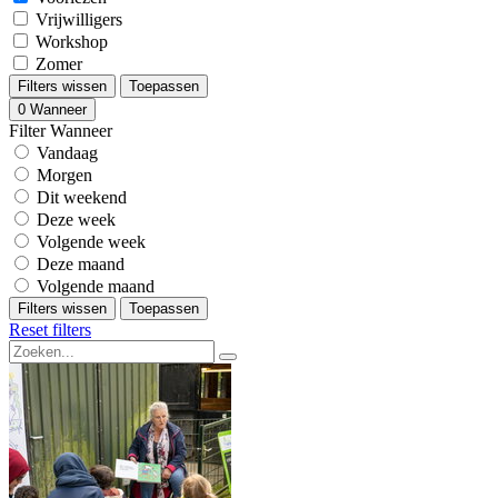
Vrijwilligers
Workshop
Zomer
Filters wissen
Toepassen
0
Wanneer
Filter Wanneer
Vandaag
Morgen
Dit weekend
Deze week
Volgende week
Deze maand
Volgende maand
Filters wissen
Toepassen
Reset filters