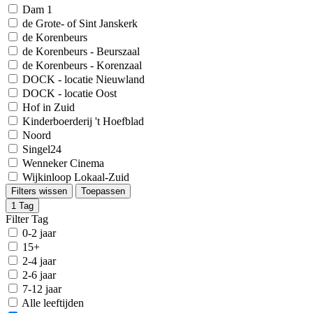
Dam 1
de Grote- of Sint Janskerk
de Korenbeurs
de Korenbeurs - Beurszaal
de Korenbeurs - Korenzaal
DOCK - locatie Nieuwland
DOCK - locatie Oost
Hof in Zuid
Kinderboerderij 't Hoefblad
Noord
Singel24
Wenneker Cinema
Wijkinloop Lokaal-Zuid
Filters wissen
Toepassen
1
Tag
Filter Tag
0-2 jaar
15+
2-4 jaar
2-6 jaar
7-12 jaar
Alle leeftijden