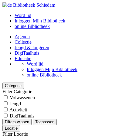
Word lid
Inloggen Mijn Bibliotheek
online Bibliotheek
Agenda
Collectie
Jeugd & Jongeren
DigiTaalhuis
Educatie
Word lid
Inloggen Mijn Bibliotheek
online Bibliotheek
Categorie
Filter Categorie
Volwassenen
Jeugd
Activiteit
DigiTaalhuis
Filters wissen
Toepassen
Locatie
Filter Locatie