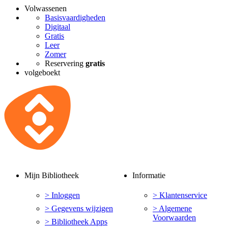
Volwassenen
Basisvaardigheden
Digitaal
Gratis
Leer
Zomer
Reservering
gratis
volgeboekt
Mijn Bibliotheek
Informatie
> Inloggen
> Klantenservice
> Gegevens wijzigen
> Algemene
Voorwaarden
> Bibliotheek Apps