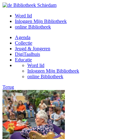
Word lid
Inloggen Mijn Bibliotheek
online Bibliotheek
Agenda
Collectie
Jeugd & Jongeren
DigiTaalhuis
Educatie
Word lid
Inloggen Mijn Bibliotheek
online Bibliotheek
Terug