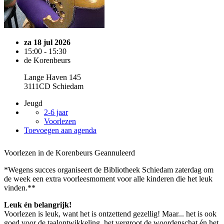
za 18 jul 2026
15:00 - 15:30
de Korenbeurs
Lange Haven 145
3111CD Schiedam
Jeugd
2-6 jaar
Voorlezen
Toevoegen aan agenda
Voorlezen in de Korenbeurs
Geannuleerd
*Wegens succes organiseert de Bibliotheek Schiedam zaterdag om
de week een extra voorleesmoment voor alle kinderen die het leuk
vinden.**
Leuk én belangrijk!
Voorlezen is leuk, want het is ontzettend gezellig! Maar... het is ook
goed voor de taalontwikkeling, het vergroot de woordenschat én het